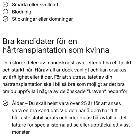
Smärta eller svullnad
Blödning
Stickningar eller domningar
Bra kandidater för en
hårtransplantation som kvinna
Den större delen av människor strävar efter att ha ett tjockt
och starkt hår. Håravfall är dock vanligt och kan orsakas
av ärftlighet eller ålder. För att slutresultatet av din
hårtransplantation skall bli så bra som möjligt är det bra
om du uppfylla i några av de önskade “kraven” nedanför:
Ålder – Du skall helst vara över 25 år för att anses
vara en bra kandidat. Vid den här åldern har ditt
hårfäste stabiliserats och lider du av håravfall är det
lättare för specialisterna att se eller upptäcka ett visst
mönster