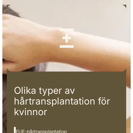
Olika typer av
hårtransplantation för
kvinnor
FUE-hårtransplantation