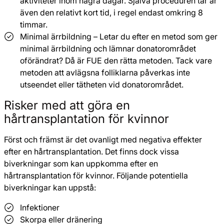
aktiviteter inom några dagar. Själva proceduren tar är
även den relativt kort tid, i regel endast omkring 8
timmar.
Minimal ärrbildning – Letar du efter en metod som ger
minimal ärrbildning och lämnar donatorområdet
oförändrat? Då är FUE den rätta metoden. Tack vare
metoden att avlägsna folliklarna påverkas inte
utseendet eller tätheten vid donatorområdet.
Risker med att göra en
hårtransplantation för kvinnor
Först och främst är det ovanligt med negativa effekter
efter en hårtransplantation. Det finns dock vissa
biverkningar som kan uppkomma efter en
hårtransplantation för kvinnor. Följande potentiella
biverkningar kan uppstå:
Infektioner
Skorpa eller dränering