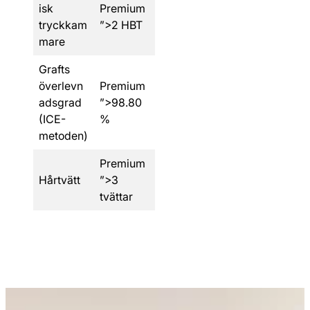
isk
Premium
tryckkam
”>2 HBT
mare
Grafts
överlevn
Premium
adsgrad
”>98.80
(ICE-
%
metoden)
Premium
Hårtvätt
”>3
tvättar