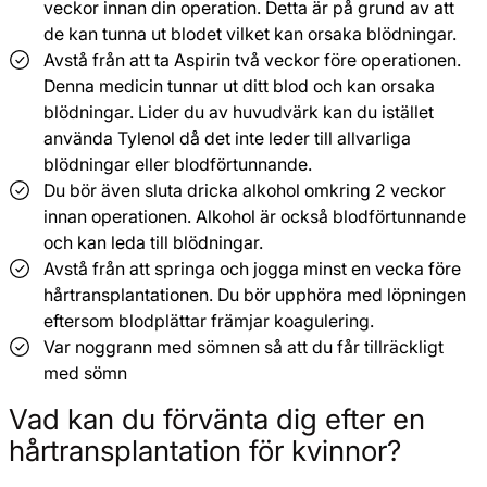
veckor innan din operation. Detta är på grund av att
de kan tunna ut blodet vilket kan orsaka blödningar.
Avstå från att ta Aspirin två veckor före operationen.
Denna medicin tunnar ut ditt blod och kan orsaka
blödningar. Lider du av huvudvärk kan du istället
använda Tylenol då det inte leder till allvarliga
blödningar eller blodförtunnande.
Du bör även sluta dricka alkohol omkring 2 veckor
innan operationen. Alkohol är också blodförtunnande
och kan leda till blödningar.
Avstå från att springa och jogga minst en vecka före
hårtransplantationen. Du bör upphöra med löpningen
eftersom blodplättar främjar koagulering.
Var noggrann med sömnen så att du får tillräckligt
med sömn
Vad kan du förvänta dig efter en
hårtransplantation för kvinnor?