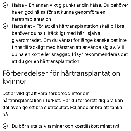
Hälsa – En annan viktig punkt är din hälsa. Du behöver
ha en god hälsa för att kunna genomföra en
hårtransplantation
Hårtäthet – För att din hårtransplantation skall bli bra
behöver du ha tillräckligt med hår i själva
givarområdet. Om du väntat för länge kanske det inte
finns tillräckligt med hårstrån att använda sig av. Vill
du ha en kort eller snaggad frisyr rekommenderas det
att du gör en hårtransplantation.
Förberedelser för hårtransplantation
kvinnor
Det är viktigt att vara förberedd inför din
hårtransplantation i Turkiet. Har du förberett dig bra kan
det även ge ett bra slutresultat. Följande är bra att tänka
på:
Du bör sluta ta vitaminer och kosttillskott minst två