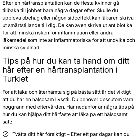
Efter en hårtransplantation kan de flesta kvinnor gå
tillbaka till jobbet bara några dagar efter. Skulle du
uppleva obehag eller någon sidoeffekt kan läkaren skriva
ut smärtstillande till dig. De kan även skriva ut antibiotika
för att minska risken för inflammation eller andra
läkemedel som inte är inflammatoriska för att undvika och
minska svullnad.
Tips på hur du kan ta hand om ditt
hår efter en hårtransplantation i
Turkiet
För att läka och återhämta sig på bästa sätt är det viktigt
att du har en hälsosam livsstil. Du behöver dessutom vara
noggrann med eftervården. Här nedanför är några tips på
hur du kan hjälpa ditt hårfäste att läka på ett hälsosamt
sätt:
Tvätta ditt hår försiktigt – Efter ett par dagar kan du