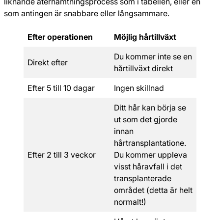
liknande återhämtningsprocess som i tabellen, eller en
som antingen är snabbare eller långsammare.
Efter operationen
Möjlig hårtillväxt
Du kommer inte se en
Direkt efter
hårtillväxt direkt
Efter 5 till 10 dagar
Ingen skillnad
Ditt hår kan börja se
ut som det gjorde
innan
hårtransplantatione.
Efter 2 till 3 veckor
Du kommer uppleva
visst håravfall i det
transplanterade
området (detta är helt
normalt!)