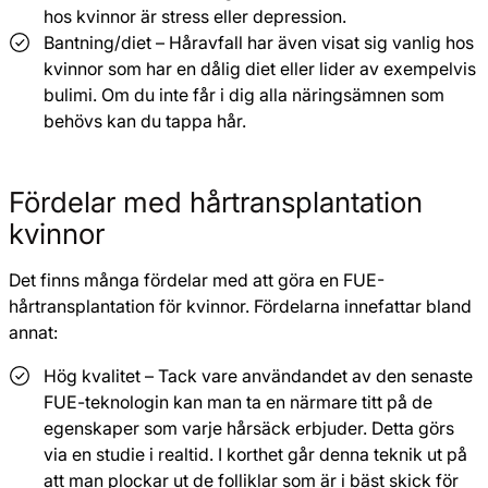
hos kvinnor är stress eller depression.
Bantning/diet – Håravfall har även visat sig vanlig hos
kvinnor som har en dålig diet eller lider av exempelvis
bulimi. Om du inte får i dig alla näringsämnen som
behövs kan du tappa hår.
Fördelar med hårtransplantation
kvinnor
Det finns många fördelar med att göra en FUE-
hårtransplantation för kvinnor. Fördelarna innefattar bland
annat:
Hög kvalitet – Tack vare användandet av den senaste
FUE-teknologin kan man ta en närmare titt på de
egenskaper som varje hårsäck erbjuder. Detta görs
via en studie i realtid. I korthet går denna teknik ut på
att man plockar ut de folliklar som är i bäst skick för