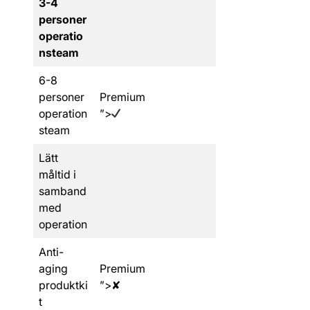
3-4
personer
operatio
nsteam
6-8
personer
Premium
operation
”>
steam
Lätt
måltid i
samband
med
operation
Anti-
aging
Premium
produktki
”>✘
t