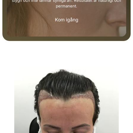
stygn och inte lämnar synliga ärr. Resultatet är naturligt och
permanent.
Kom igång