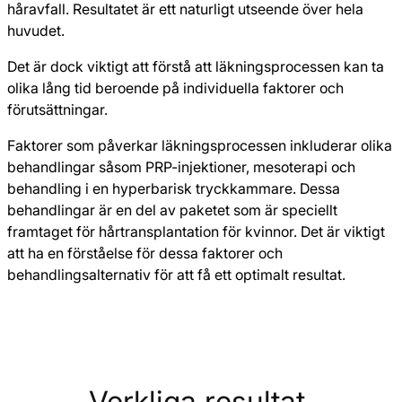
håravfall. Resultatet är ett naturligt utseende över hela
huvudet.
Det är dock viktigt att förstå att läkningsprocessen kan ta
olika lång tid beroende på individuella faktorer och
förutsättningar.
Faktorer som påverkar läkningsprocessen inkluderar olika
behandlingar såsom PRP-injektioner, mesoterapi och
behandling i en hyperbarisk tryckkammare. Dessa
behandlingar är en del av paketet som är speciellt
framtaget för hårtransplantation för kvinnor. Det är viktigt
att ha en förståelse för dessa faktorer och
behandlingsalternativ för att få ett optimalt resultat.
Verkliga resultat.