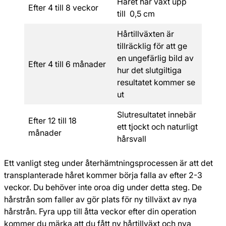
Håret har växt upp
Efter 4 till 8 veckor
till 0,5 cm
Hårtillväxten är
tillräcklig för att ge
en ungefärlig bild av
Efter 4 till 6 månader
hur det slutgiltiga
resultatet kommer se
ut
Slutresultatet innebär
Efter 12 till 18
ett tjockt och naturligt
månader
hårsvall
Ett vanligt steg under återhämtningsprocessen är att det
transplanterade håret kommer börja falla av efter 2-3
veckor. Du behöver inte oroa dig under detta steg. De
hårstrån som faller av gör plats för ny tillväxt av nya
hårstrån. Fyra upp till åtta veckor efter din operation
kommer du märka att du fått ny hårtillväxt och nya