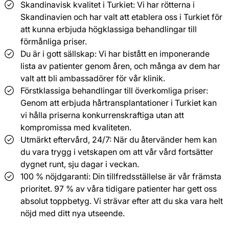
Skandinavisk kvalitet i Turkiet: Vi har rötterna i
Skandinavien och har valt att etablera oss i Turkiet för
att kunna erbjuda högklassiga behandlingar till
förmånliga priser.
Du är i gott sällskap: Vi har bistått en imponerande
lista av patienter genom åren, och många av dem har
valt att bli ambassadörer för vår klinik.
Förstklassiga behandlingar till överkomliga priser:
Genom att erbjuda hårtransplantationer i Turkiet kan
vi hålla priserna konkurrenskraftiga utan att
kompromissa med kvaliteten.
Utmärkt eftervård, 24/7: När du återvänder hem kan
du vara trygg i vetskapen om att vår vård fortsätter
dygnet runt, sju dagar i veckan.
100 % nöjdgaranti: Din tillfredsställelse är vår främsta
prioritet. 97 % av våra tidigare patienter har gett oss
absolut toppbetyg. Vi strävar efter att du ska vara helt
nöjd med ditt nya utseende.