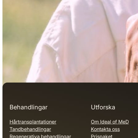
Behandlingar
Utforska
Hårtransplantationer
Om Ideal of MeD
Tandbehandlingar
Kontakta oss
Regenerativa behandlingar
Prispaket