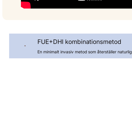
FUE+DHI kombinationsmetod
En minimalt invasiv metod som återställer naturli