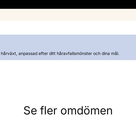
g hårväxt, anpassad efter ditt håravfallsmönster och dina mål.
Se fler omdömen