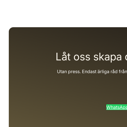
Låt oss skapa 
Utan press. Endast ärliga råd frå
WhatsAp