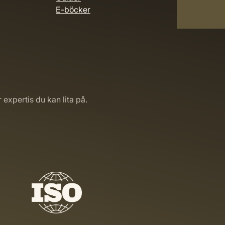
E-böcker
r expertis du kan lita på.