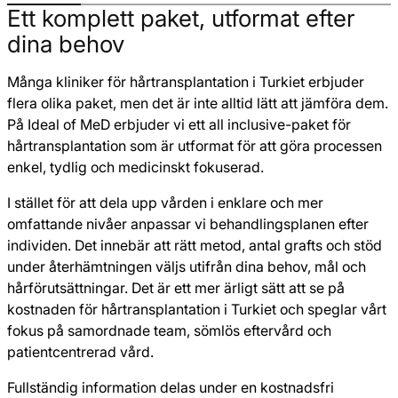
Ett komplett paket, utformat efter
dina behov
Många kliniker för hårtransplantation i Turkiet erbjuder
flera olika paket, men det är inte alltid lätt att jämföra dem.
På Ideal of MeD erbjuder vi ett all inclusive-paket för
hårtransplantation som är utformat för att göra processen
enkel, tydlig och medicinskt fokuserad.
I stället för att dela upp vården i enklare och mer
omfattande nivåer anpassar vi behandlingsplanen efter
individen. Det innebär att rätt metod, antal grafts och stöd
under återhämtningen väljs utifrån dina behov, mål och
hårförutsättningar. Det är ett mer ärligt sätt att se på
kostnaden för hårtransplantation i Turkiet och speglar vårt
fokus på samordnade team, sömlös eftervård och
patientcentrerad vård.
Fullständig information delas under en kostnadsfri