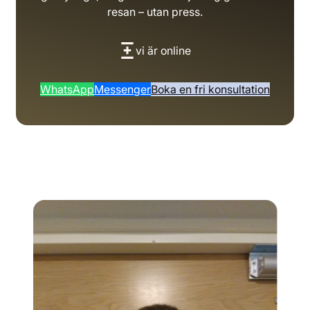
resan – utan press.
vi är online
WhatsApp
Messenger
Boka en fri konsultation