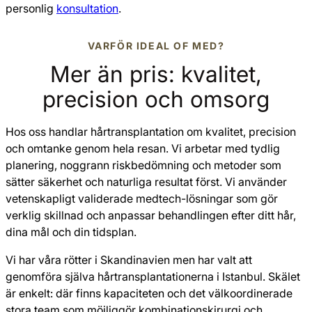
personlig
konsultation
.
VARFÖR IDEAL OF MED?
Mer än pris: kvalitet,
precision och omsorg
Hos oss handlar hårtransplantation om kvalitet, precision
och omtanke genom hela resan. Vi arbetar med tydlig
planering, noggrann riskbedömning och metoder som
sätter säkerhet och naturliga resultat först. Vi använder
vetenskapligt validerade medtech-lösningar som gör
verklig skillnad och anpassar behandlingen efter ditt hår,
dina mål och din tidsplan.
Vi har våra rötter i Skandinavien men har valt att
genomföra själva hårtransplantationerna i Istanbul. Skälet
är enkelt: där finns kapaciteten och det välkoordinerade
stora team som möjliggör kombinationskirurgi och