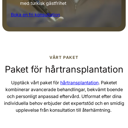
med turkisk gästfrihet
Boka en fri konsultation
VÅRT PAKET
Paket för hårtrans­plantation
Upptäck vårt paket för
hårtransplantation
. Paketet
kombinerar avancerade behandlingar, bekvämt boende
och personligt anpassad eftervård. Utformat efter dina
individuella behov erbjuder det expertstöd och en smidig
upplevelse från konsultation till återhämtning.