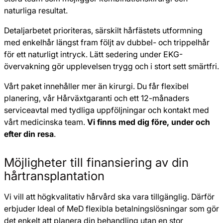
naturliga resultat.
Detaljarbetet prioriteras, särskilt hårfästets utformning
med enkelhår längst fram följt av dubbel- och trippelhår
för ett naturligt intryck. Lätt sedering under EKG-
övervakning gör upplevelsen trygg och i stort sett smärtfri.
Vårt paket innehåller mer än kirurgi. Du får flexibel
planering, vår Hårväxtgaranti och ett 12-månaders
serviceavtal med tydliga uppföljningar och kontakt med
vårt medicinska team.
Vi finns med dig före, under och
efter din resa
.
Möjligheter till finansiering av din
hårtrans­plantation
Vi vill att högkvalitativ hårvård ska vara tillgänglig. Därför
erbjuder Ideal of MeD flexibla betalningslösningar som gör
det enkelt att planera din behandling utan en stor