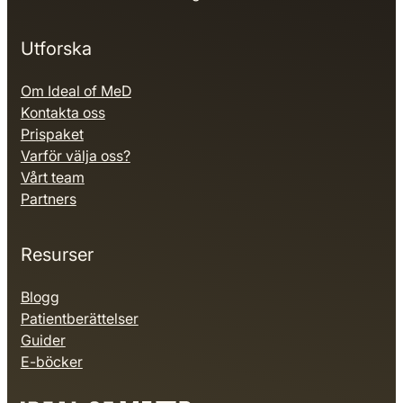
Utforska
Om Ideal of MeD
Kontakta oss
Prispaket
Varför välja oss?
Vårt team
Partners
Resurser
Blogg
Patientberättelser
Guider
E-böcker