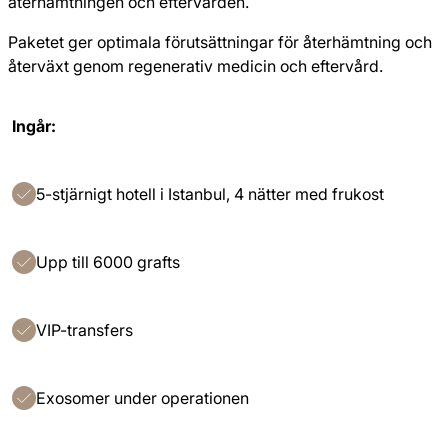
återhämtningen och eftervården.
Paketet ger optimala förutsättningar för återhämtning och
återväxt genom regenerativ medicin och eftervård.
Ingår:
5-stjärnigt hotell i Istanbul, 4 nätter med frukost
Upp till 6000 grafts
VIP-transfers
Exosomer under operationen