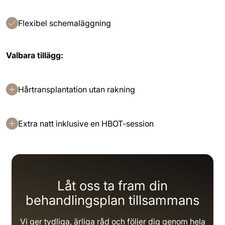
Flexibel schemaläggning
Valbara tillägg:
Hårtransplantation utan rakning
Extra natt inklusive en HBOT-session
Låt oss ta fram din
behandlingsplan tillsammans
Vi ger tydliga, ärliga råd och följer dig genom hela