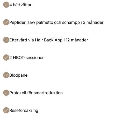
4 hårtvättar
Peptider, saw palmetto och schampo i 3 månader
Eftervård via Hair Back App i 12 månader
2 HBOT-sessioner
Blodpanel
Protokoll för smärtreduktion
Reseförsäkring