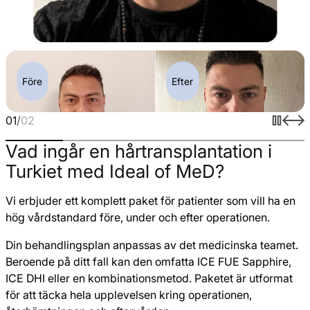
Före
Efter
01
/
02
Vad ingår en hårtransplantation i
Turkiet med Ideal of MeD?
Vi erbjuder ett komplett paket för patienter som vill ha en
hög vårdstandard före, under och efter operationen.
Din behandlingsplan anpassas av det medicinska teamet.
Beroende på ditt fall kan den omfatta ICE FUE Sapphire,
ICE DHI eller en kombinationsmetod. Paketet är utformat
för att täcka hela upplevelsen kring operationen,