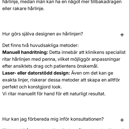
hårlinje, medan män kan ha en något mer tillbakadragen
eller rakare hårlinje.
Hur görs själva designen av hårlinjen?
Det finns två huvudsakliga metoder:
Manuell handritning:
Detta innebär att klinikens specialist
ritar hårlinjen med penna, vilket möjliggör anpassningar
efter ansiktets drag och patientens önskemål.
Laser- eller datorstödd design:
Även om det kan ge
exakta linjer, riskerar dessa metoder att skapa en alltför
perfekt och konstgjord look.
Vi ritar manuellt för hand för ett naturligt resultat.
Hur kan jag förbereda mig inför konsultationen?