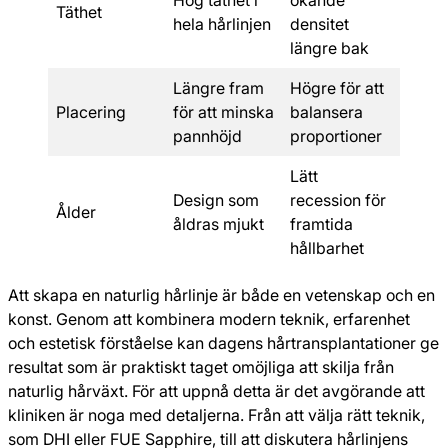
Täthet
hela hårlinjen
densitet
längre bak
Längre fram
Högre för att
Placering
för att minska
balansera
pannhöjd
proportioner
Lätt
Design som
recession för
Ålder
åldras mjukt
framtida
hållbarhet
Att skapa en naturlig hårlinje är både en vetenskap och en
konst. Genom att kombinera modern teknik, erfarenhet
och estetisk förståelse kan dagens hårtransplantationer ge
resultat som är praktiskt taget omöjliga att skilja från
naturlig hårväxt. För att uppnå detta är det avgörande att
kliniken är noga med detaljerna. Från att välja rätt teknik,
som DHI eller FUE Sapphire, till att diskutera hårlinjens