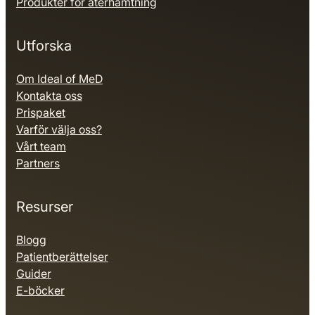
Produkter för återhämtning
Utforska
Om Ideal of MeD
Kontakta oss
Prispaket
Varför välja oss?
Vårt team
Partners
Resurser
Blogg
Patientberättelser
Guider
E-böcker