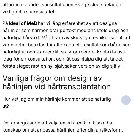
utformning under konsultationen – varje steg spelar en
viktig roll i slutresultatet.
På
Ideal of MeD
har vi lång erfarenhet av att designa
hårlinjer som harmonierar perfekt med ansiktets drag och
naturliga hårväxt. Vårt team av skickliga tekniker ser till att
varje detalj beaktas för att skapa ett resultat som både ser
naturligt ut och stärker ditt självförtroende. Kontakta oss
idag för en konsultation, och låt oss hjälpa dig att ta det
första steget mot en ny, självsäker version av dig själv!
Vanliga frågor om design av
hårlinjen vid hårtransplantation
Hur vet jag om min hårlinje kommer att se naturlig
ut?
Det är avgörande att välja en erfaren klinik som har
kunskap om att anpassa hårlinjen efter din ansiktsform,