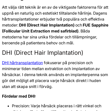
Att välja rätt teknik är en av de viktigaste faktorerna för att
uppnå en naturlig och estetiskt tilltalande hårlinje. Dagens
hårtransplantationer erbjuder två populära och effektiva
metoder:
DHI (Direct Hair Implantation)
och
FUE Sapphire
(Follicular Unit Extraction med safirblad)
. Båda
metoderna har sina unika fördelar och tillämpningar,
beroende på patientens behov och mål.
DHI (Direct Hair Implantation)
DHI hårtransplantation
fokuserar på precision och
minimerar tiden mellan extraktion och implantation av
hårsäckar. I denna teknik används en implanterpenna som
gör det möjligt att placera varje hårsäck direkt i huden
utan att skapa snitt i förväg.
Fördelar med DHI:
Precision: Varje hårsäck placeras i rätt vinkel och