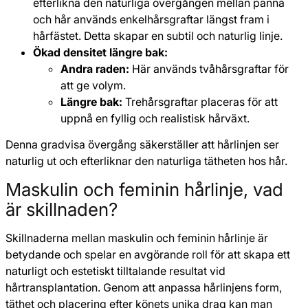
efterlikna den naturliga övergången mellan panna
och hår används enkelhårsgraftar längst fram i
hårfästet. Detta skapar en subtil och naturlig linje.
Ökad densitet längre bak:
Andra raden:
Här används tvåhårsgraftar för
att ge volym.
Längre bak:
Trehårsgraftar placeras för att
uppnå en fyllig och realistisk hårväxt.
Denna gradvisa övergång säkerställer att hårlinjen ser
naturlig ut och efterliknar den naturliga tätheten hos hår.
Maskulin och feminin hårlinje, vad
är skillnaden?
Skillnaderna mellan maskulin och feminin hårlinje är
betydande och spelar en avgörande roll för att skapa ett
naturligt och estetiskt tilltalande resultat vid
hårtransplantation. Genom att anpassa hårlinjens form,
täthet och placering efter könets unika drag kan man