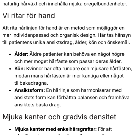
naturlig hårväxt och innehålla mjuka oregelbundenheter.
Vi ritar för hand
Att rita hårlinjen för hand är en metod som möjliggör en
mer individanpassad och organisk design. Här tas hänsyn
till patientens unika ansiktsdrag, ålder, kön och önskemål.
Ålder:
Äldre patienter kan behöva en något högre
och mer moget hårfäste som passar deras ålder.
Kön:
Kvinnor har ofta rundare och mjukare hårfästen,
medan mäns hårfästen är mer kantiga eller något
tillbakadragna.
Ansiktsform:
En hårlinje som harmoniserar med
ansiktets form kan förbättra balansen och framhäva
ansiktets bästa drag.
Mjuka kanter och gradvis densitet
Mjuka kanter med enkelhårsgraftar:
För att