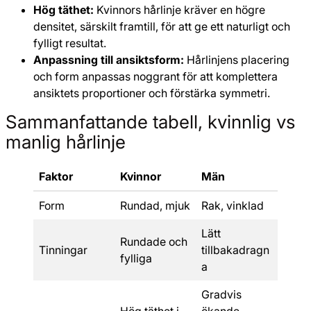
Hög täthet:
Kvinnors hårlinje kräver en högre
densitet, särskilt framtill, för att ge ett naturligt och
fylligt resultat.
Anpassning till ansiktsform:
Hårlinjens placering
och form anpassas noggrant för att komplettera
ansiktets proportioner och förstärka symmetri.
Sammanfattande tabell, kvinnlig vs
manlig hårlinje
Faktor
Kvinnor
Män
Form
Rundad, mjuk
Rak, vinklad
Lätt
Rundade och
Tinningar
tillbakadragn
fylliga
a
Gradvis
Hög täthet i
ökande