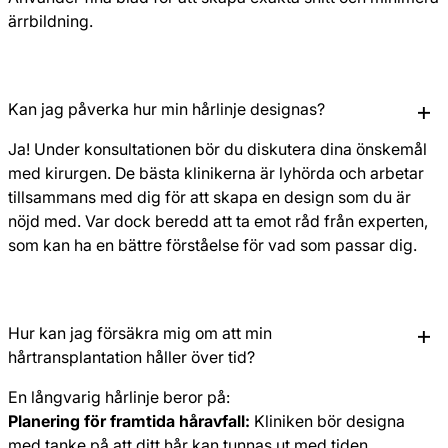
ärrbildning.
Kan jag påverka hur min hårlinje designas?
Ja! Under konsultationen bör du diskutera dina önskemål
med kirurgen. De bästa klinikerna är lyhörda och arbetar
tillsammans med dig för att skapa en design som du är
nöjd med. Var dock beredd att ta emot råd från experten,
som kan ha en bättre förståelse för vad som passar dig.
Hur kan jag försäkra mig om att min
hårtransplantation håller över tid?
En långvarig hårlinje beror på:
Planering för framtida håravfall:
Kliniken bör designa
med tanke på att ditt hår kan tunnas ut med tiden.