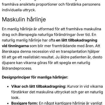
framhäva ansiktets proportioner och förstärka personens
individuella uttryck.
Maskulin hårlinje
En manlig hårlinje är utformad för att framhäva maskulina
drag och återspegla naturliga förändringar över tid. En
naturlig manlig hårlinje har ofta
en lätt tillbakadragning
vid tinningarna
som blir mer framträdande med åren. Att
återskapa denna recession vid en transplantation hjälper
till att ge ett realistiskt resultat. Ju äldre patienten är, desto
djupare kan vikarna göras för att spegla en naturlig
åldrandeprocess.
Designprinciper för manliga hårlinjer:
Vikar och lätt tillbakadragning:
Kurvor in vid vikarna
förstärker det maskulina uttrycket och ger en naturlig
look.
Boxigare form:
En något kantigare hårlinje är vanligt