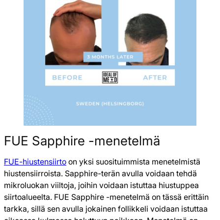
FUE Sapphire -menetelmä
FUE-hiustensiirto
on yksi suosituimmista menetelmistä
hiustensiirroista. Sapphire-terän avulla voidaan tehdä
mikroluokan viiltoja, joihin voidaan istuttaa hiustuppea
siirtoalueelta. FUE Sapphire -menetelmä on tässä erittäin
tarkka, sillä sen avulla jokainen follikkeli voidaan istuttaa