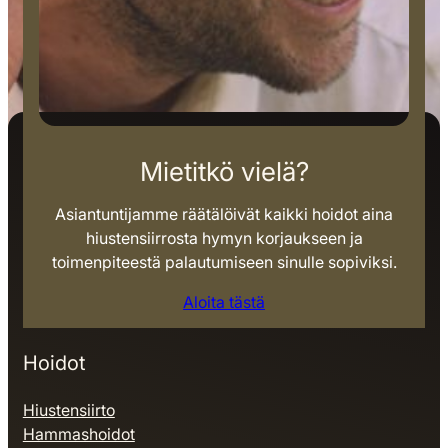
Mietitkö vielä?
Asiantuntijamme räätälöivät kaikki hoidot aina
hiustensiirrosta hymyn korjaukseen ja
toimenpiteestä palautumiseen sinulle sopiviksi.
Aloita tästä
Hoidot
Hiustensiirto
Hammashoidot