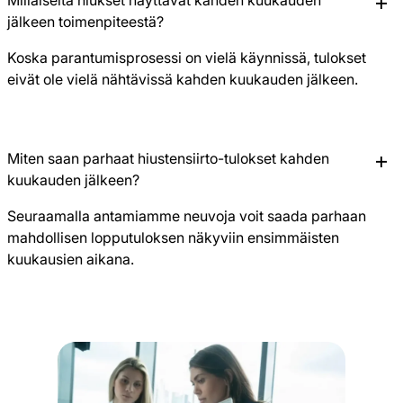
jälkeen toimenpiteestä?
Koska parantumisprosessi on vielä käynnissä, tulokset
eivät ole vielä nähtävissä kahden kuukauden jälkeen.
Miten saan parhaat hiustensiirto-tulokset kahden
kuukauden jälkeen?
Seuraamalla antamiamme neuvoja voit saada parhaan
mahdollisen lopputuloksen näkyviin ensimmäisten
kuukausien aikana.