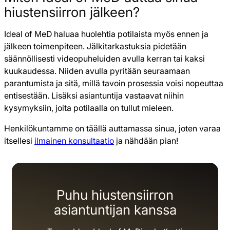
hiustensiirron jälkeen?
Ideal of MeD haluaa huolehtia potilaista myös ennen ja
jälkeen toimenpiteen. Jälkitarkastuksia pidetään
säännöllisesti videopuheluiden avulla kerran tai kaksi
kuukaudessa. Niiden avulla pyritään seuraamaan
parantumista ja sitä, millä tavoin prosessia voisi nopeuttaa
entisestään. Lisäksi asiantuntija vastaavat niihin
kysymyksiin, joita potilaalla on tullut mieleen.
Henkilökuntamme on täällä auttamassa sinua, joten varaa
itsellesi
ilmainen konsultaatio
ja nähdään pian!
Puhu hiustensiirron
asiantuntijan kanssa