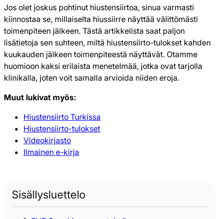
Jos olet joskus pohtinut hiustensiirtoa, sinua varmasti
kiinnostaa se, millaiselta hiussiirre näyttää välittömästi
toimenpiteen jälkeen. Tästä artikkelista saat paljon
lisätietoja sen suhteen, miltä hiustensiirto-tulokset kahden
kuukauden jälkeen toimenpiteestä näyttävät. Otamme
huomioon kaksi erilaista menetelmää, jotka ovat tarjolla
klinikalla, joten voit samalla arvioida niiden eroja.
Muut lukivat myös:
Hiustensiirto Turkissa
Hiustensiirto-tulokset
Videokirjasto
Ilmainen e-kirja
Sisällysluettelo