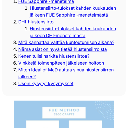
FUE Sapphire -menetelmä
Hiustensiirto-tulokset kahden kuukauden
jälkeen FUE Sapphire -menetelmästä
DHI-hiustensiirto
Hiustensiirto-tulokset kahden kuukauden
jälkeen DHI-menetelmästä
Mitä kannattaa välttää kuntoutumisen aikana?
Nämä asiat on hyvä tietää hiustensiirroista
Kenen tulisi harkita hiustensiirtoa?
Vinkkejä toimenpiteen jälkeiseen hoitoon
Miten Ideal of MeD auttaa sinua hiustensiirron
jälkeen?
Usein kysytyt kysymykset