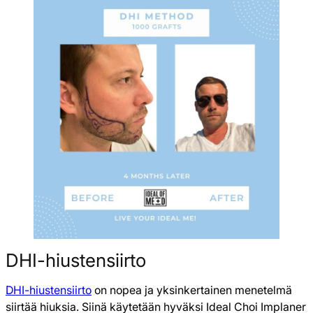
DHI-hiustensiirto
DHI-hiustensiirto
on nopea ja yksinkertainen menetelmä
siirtää hiuksia. Siinä käytetään hyväksi Ideal Choi Implaner