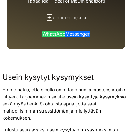
Tapaa Ida – Ideal of MeDin chatbotti
olemme linjoilla
WhatsApp
Messenger
Usein kysytyt kysymykset
Emme halua, että sinulla on mitään huolia hiustensiirtoihin
liittyen. Tarjoammekin sinulle usein kysyttyjä kysymyksiä
sekä myös henkilökohtaista apua, jotta saat
mahdollisimman stressittömän ja miellyttävän
kokemuksen.
Tutustu seuraavaksi usein kysyttyihin kysymyksiin tai