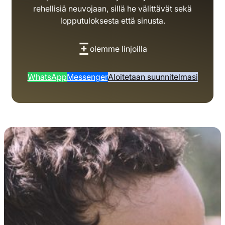
rehellisiä neuvojaan, sillä he välittävät sekä
lopputuloksesta että sinusta.
olemme linjoilla
WhatsApp
Messenger
Aloitetaan suunnitelmasi