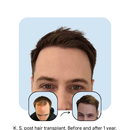
K. S. post hair transplant. Before and after 1 year.