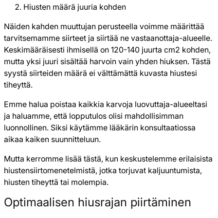
Hiusten määrä juuria kohden
Näiden kahden muuttujan perusteella voimme määrittää
tarvitsemamme siirteet ja siirtää ne vastaanottaja-alueelle.
Keskimääräisesti ihmisellä on 120-140 juurta cm2 kohden,
mutta yksi juuri sisältää harvoin vain yhden hiuksen. Tästä
syystä siirteiden määrä ei välttämättä kuvasta hiustesi
tiheyttä.
Emme halua poistaa kaikkia karvoja luovuttaja-alueeltasi
ja haluamme, että lopputulos olisi mahdollisimman
luonnollinen. Siksi käytämme lääkärin konsultaatiossa
aikaa kaiken suunnitteluun.
Mutta kerromme lisää tästä, kun keskustelemme erilaisista
hiustensiirtomenetelmistä, jotka torjuvat kaljuuntumista,
hiusten tiheyttä tai molempia.
Optimaalisen hiusrajan piirtäminen