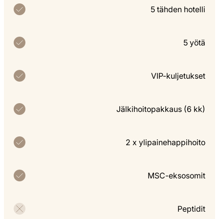
5 tähden hotelli
5 yötä
VIP-kuljetukset
Jälkihoitopakkaus (6 kk)
2 x ylipainehappihoito
MSC-eksosomit
Peptidit