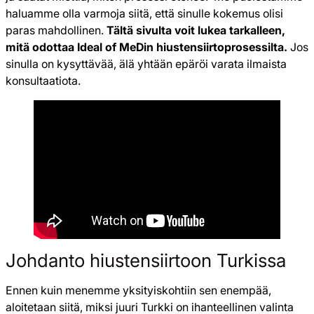
haluamme olla varmoja siitä, että sinulle kokemus olisi
paras mahdollinen.
Tältä sivulta voit lukea tarkalleen,
mitä odottaa Ideal of MeDin hiustensiirtoprosessilta.
Jos
sinulla on kysyttävää, älä yhtään epäröi varata ilmaista
konsultaatiota.
Johdanto hiustensiirtoon Turkissa
Ennen kuin menemme yksityiskohtiin sen enempää,
aloitetaan siitä, miksi juuri Turkki on ihanteellinen valinta