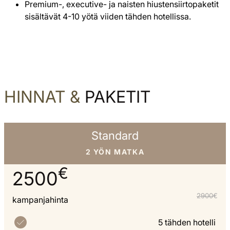
Premium-, executive- ja naisten hiustensiirtopaketit
sisältävät 4-10 yötä viiden tähden hotellissa.
HINNAT &
PAKETIT
Standard
2 YÖN MATKA
€
2500
2900
€
kampanjahinta
5 tähden hotelli