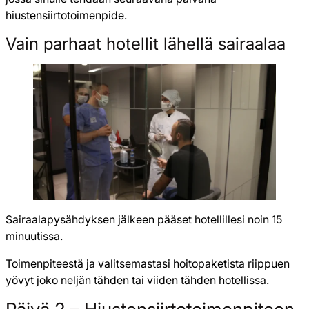
hiustensiirtotoimenpide.
Vain parhaat hotellit lähellä sairaalaa
Sairaalapysähdyksen jälkeen pääset hotellillesi noin 15
minuutissa.
Toimenpiteestä ja valitsemastasi hoitopaketista riippuen
yövyt joko neljän tähden tai viiden tähden hotellissa.