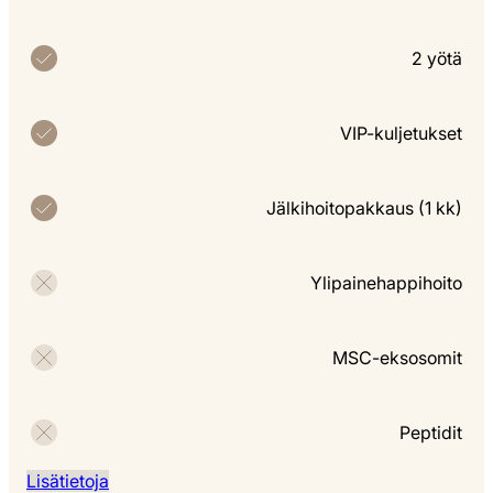
2 yötä
VIP-kuljetukset
Jälkihoitopakkaus (1 kk)
Ylipainehappihoito
MSC-eksosomit
Peptidit
Lisätietoja