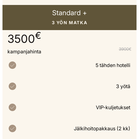
Standard +
3 YÖN MATKA
€
3500
3900
€
kampanjahinta
5 tähden hotelli
3 yötä
VIP-kuljetukset
Jälkihoitopakkaus (2 kk)