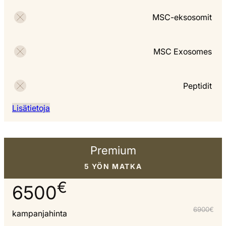
MSC-eksosomit
MSC Exosomes
Peptidit
Lisätietoja
Premium
5 YÖN MATKA
€
6500
6900
€
kampanjahinta