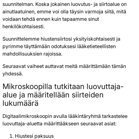
suunnitelman. Koska jokainen luovutus- ja siirtoalue on
ainutlaatuinen, emme voi olla täysin varmoja siitä, mitä
voidaan tehdä ennen kuin tapaamme sinut
henkilökohtaisesti.
Suunnittelemme hiustensiirtosi yksityiskohtaisesti ja
pyrimme täyttämään odotuksesi lääketieteellisten
mahdollisuuksien rajoissa.
Seuraavat vaiheet auttavat meitä määrittämään tämän
yhdessä.
Mikroskoopilla tutkitaan luovuttaja-
alue ja määritellään siirteiden
lukumäärä
Digitaalimikroskoopin avulla lääkintäryhmä tarkastelee
luovuttaja-aluetta määrittääkseen seuraavat asiat:
Hiustesi paksuus