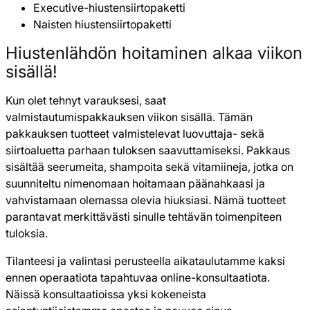
Executive-hiustensiirtopaketti
Naisten hiustensiirtopaketti
Hiustenlähdön hoitaminen alkaa viikon
sisällä!
Kun olet tehnyt varauksesi, saat
valmistautumispakkauksen viikon sisällä. Tämän
pakkauksen tuotteet valmistelevat luovuttaja- sekä
siirtoaluetta parhaan tuloksen saavuttamiseksi. Pakkaus
sisältää seerumeita, shampoita sekä vitamiineja, jotka on
suunniteltu nimenomaan hoitamaan päänahkaasi ja
vahvistamaan olemassa olevia hiuksiasi. Nämä tuotteet
parantavat merkittävästi sinulle tehtävän toimenpiteen
tuloksia.
Tilanteesi ja valintasi perusteella aikataulutamme kaksi
ennen operaatiota tapahtuvaa online-konsultaatiota.
Näissä konsultaatioissa yksi kokeneista