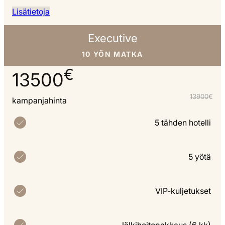
Lisätietoja
Executive
10 YÖN MATKA
€
13500
13900
€
kampanjahinta
5 tähden hotelli
5 yötä
VIP-kuljetukset