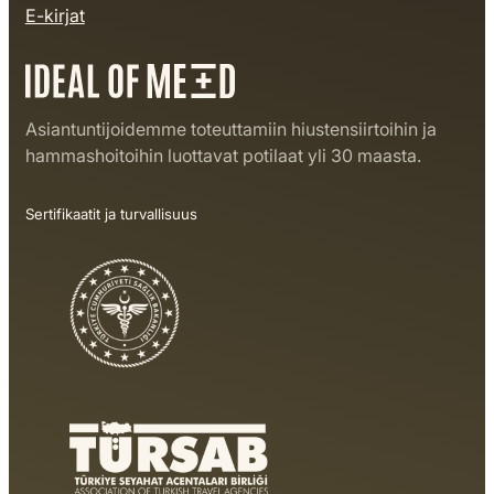
E-kirjat
Asiantuntijoidemme toteuttamiin hiustensiirtoihin ja
hammashoitoihin luottavat potilaat yli 30 maasta.
Sertifikaatit ja turvallisuus