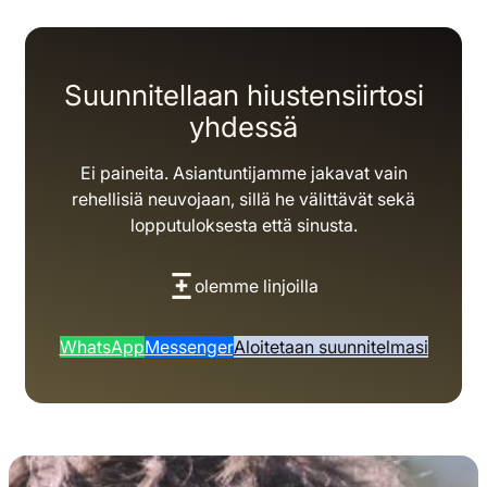
Suunnitellaan hiustensiirtosi
yhdessä
Ei paineita. Asiantuntijamme jakavat vain
rehellisiä neuvojaan, sillä he välittävät sekä
lopputuloksesta että sinusta.
olemme linjoilla
WhatsApp
Messenger
Aloitetaan suunnitelmasi