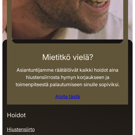
Mietitkö vielä?
Asiantuntijamme räätälöivät kaikki hoidot aina
hiustensiirrosta hymyn korjaukseen ja
toimenpiteestä palautumiseen sinulle sopiviksi.
Aloita tästä
Hoidot
Hiustensiirto